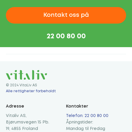
Kontakt oss på
22 00 80 00
© 2024 VitaLiv AS
Alle rettigheter forbeholdt
Adresse
Kontakter
Vitaliv AS,
Telefon: 22 00 80 00
Bjørumsvegen 15 Pb.
Åpningstider:
19, 4855 Froland
Mandag til Fredag