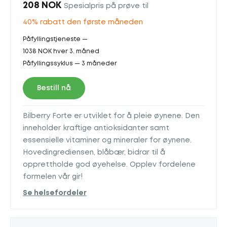
208 NOK
Spesialpris på prøve til
40% rabatt den første måneden
Påfyllingstjeneste —
1038 NOK hver 3. måned
Påfyllingssyklus — 3 måneder
Bestill nå
Bilberry Forte er utviklet for å pleie øynene. Den
inneholder kraftige antioksidanter samt
essensielle vitaminer og mineraler for øynene.
Hovedingrediensen, blåbær, bidrar til å
opprettholde god øyehelse. Opplev fordelene
formelen vår gir!
Se helsefordeler