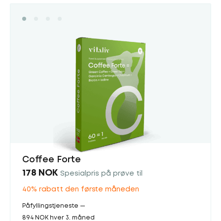
Coffee Forte
178 NOK
Spesialpris på prøve til
40% rabatt den første måneden
Påfyllingstjeneste —
894 NOK hver 3. måned