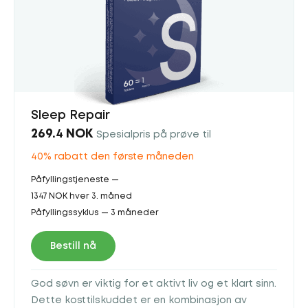
Sleep Repair
269.4 NOK
Spesialpris på prøve til
40% rabatt den første måneden
Påfyllingstjeneste —
1347 NOK hver 3. måned
Påfyllingssyklus — 3 måneder
Bestill nå
God søvn er viktig for et aktivt liv og et klart sinn.
Dette kosttilskuddet er en kombinasjon av