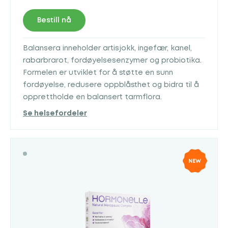
Bestill nå
Balansera inneholder artisjokk, ingefær, kanel,
rabarbrarot, fordøyelsesenzymer og probiotika.
Formelen er utviklet for å støtte en sunn
fordøyelse, redusere oppblåsthet og bidra til å
opprettholde en balansert tarmflora.
Se helsefordeler