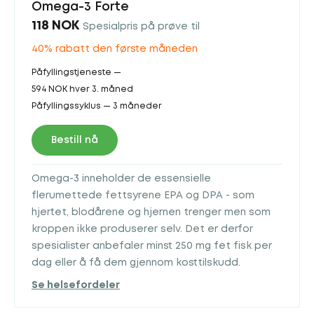
Omega-3 Forte
118 NOK
Spesialpris på prøve til
40% rabatt den første måneden
Påfyllingstjeneste —
594 NOK hver 3. måned
Påfyllingssyklus — 3 måneder
Bestill nå
Omega-3 inneholder de essensielle
flerumettede fettsyrene EPA og DPA - som
hjertet, blodårene og hjernen trenger men som
kroppen ikke produserer selv. Det er derfor
spesialister anbefaler minst 250 mg fet fisk per
dag eller å få dem gjennom kosttilskudd.
Se helsefordeler