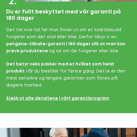
2.
Du er fullt beskyttet med vår garanti på
180 dager
Det tar noe tid før man finner ut om et kosttilskudd
fungerer som det skal eller ikke. Derfor tilbyr vi en
pengene-tilbake-garanti i 180 dager slik at man kan
prøve produktene
og se om de fungerer eller ikke.
Det betyr seks pakker med et hvilket som helst
produkt
når du bestiller for første gang. Dette er den
mest selvsikre og lengste garantien som finnes på
dagens marked.
Sjekk ut alle detaljene i vårt garantiprogram