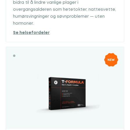
bidra til å lindre vanlige plager i
overgangsalderen som hetetokter, nattesvette,
humørsvingninger og søvnproblemer — uten
hormoner.
Se helsefordeler