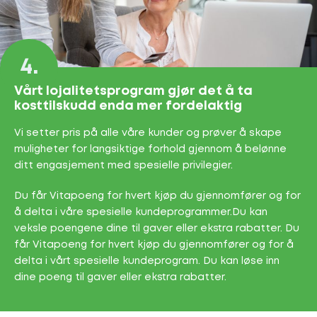
4.
Vårt lojalitetsprogram gjør det å ta
kosttilskudd enda mer fordelaktig
Vi setter pris på alle våre kunder og prøver å skape
muligheter for langsiktige forhold gjennom å belønne
ditt engasjement med spesielle privilegier.
Du får Vitapoeng for hvert kjøp du gjennomfører og for
å delta i våre spesielle kundeprogrammer.Du kan
veksle poengene dine til gaver eller ekstra rabatter. Du
får Vitapoeng for hvert kjøp du gjennomfører og for å
delta i vårt spesielle kundeprogram. Du kan løse inn
dine poeng til gaver eller ekstra rabatter.