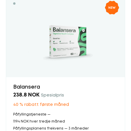
Balansera
238.8 NOK
Spesialpris
40 % rabatt første måned
Påfyllingstjeneste —
1194 NOK hver tredje måned
Påfyllingsplanens frekvens — 3 måneder