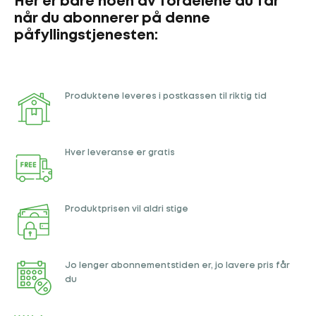
Her er bare noen av fordelene du får
når du abonnerer på denne
påfyllingstjenesten:
Produktene leveres i postkassen til riktig tid
Hver leveranse er gratis
Produktprisen vil aldri stige
Jo lenger abonnementstiden er, jo lavere pris får
du