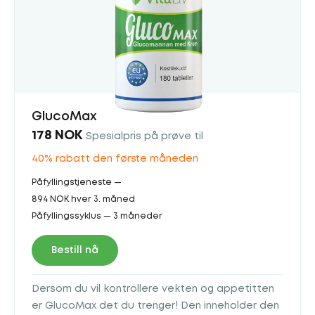
GlucoMax
178 NOK
Spesialpris på prøve til
40% rabatt den første måneden
Påfyllingstjeneste —
894 NOK hver 3. måned
Påfyllingssyklus — 3 måneder
Bestill nå
Dersom du vil kontrollere vekten og appetitten
er GlucoMax det du trenger! Den inneholder den