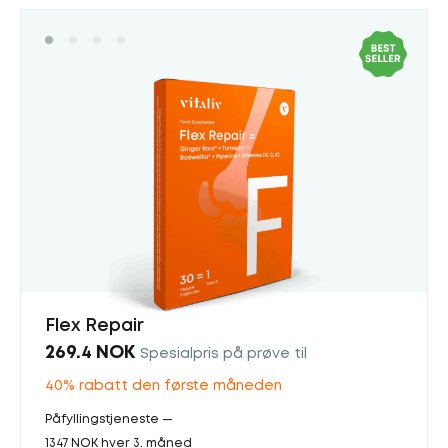
Flex Repair
269.4 NOK
Spesialpris på prøve til
40% rabatt den første måneden
Påfyllingstjeneste —
1347 NOK hver 3. måned