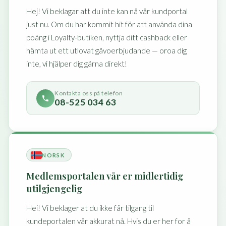
Hej! Vi beklagar att du inte kan nå vår kundportal
just nu. Om du har kommit hit för att använda dina
poäng i Loyalty-butiken, nyttja ditt cashback eller
hämta ut ett utlovat gåvoerbjudande — oroa dig
inte, vi hjälper dig gärna direkt!
Kontakta oss på telefon
08-525 034 63
NORSK
Medlemsportalen vår er midlertidig
utilgjengelig
Hei! Vi beklager at du ikke får tilgang til
kundeportalen vår akkurat nå. Hvis du er her for å