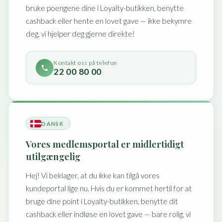
bruke poengene dine i Loyalty-butikken, benytte
cashback eller hente en lovet gave — ikke bekymre
deg, vi hjelper deg gjerne direkte!
Kontakt oss på telefon
22 00 80 00
DANSK
Vores medlemsportal er midlertidigt
utilgængelig
Hej! Vi beklager, at du ikke kan tilgå vores
kundeportal lige nu. Hvis du er kommet hertil for at
bruge dine point i Loyalty-butikken, benytte dit
cashback eller indløse en lovet gave — bare rolig, vi