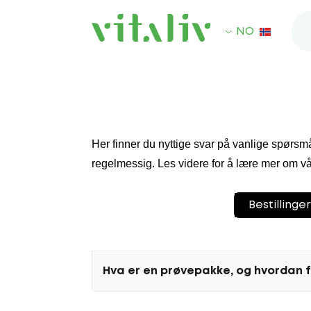
NO
Her finner du nyttige svar på vanlige spørsmå
regelmessig. Les videre for å lære mer om vå
Bestillinger
Hva er en prøvepakke, og hvordan 
Hos Vitaliv gir prøvepakken deg muligheten