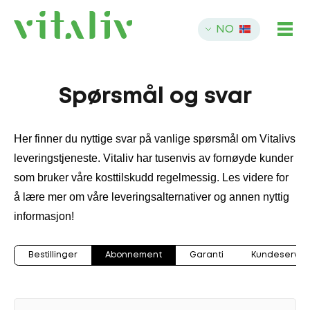
NO
Spørsmål og svar
Her finner du nyttige svar på vanlige spørsmål om Vitalivs
leveringstjeneste. Vitaliv har tusenvis av fornøyde kunder
som bruker våre kosttilskudd regelmessig. Les videre for
å lære mer om våre leveringsalternativer og annen nyttig
informasjon!
Bestillinger
Abonnement
Garanti
Kundeservic