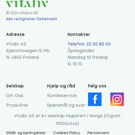
© 2024 VitaLiv AS
Alle rettigheter forbeholdt
Adresse
Kontakter
Vitaliv AS,
Telefon: 22 00 80 00
Bjørumsvegen 15 Pb.
Åpningstider:
19, 4855 Froland
Mandag til Fredag
kl. 10-15
Selskap
Hjelp og råd
Følg oss
Om Oss
Kundeservice
Produkter
Spørsmål og svar
Vitaliv AS er et selskap registrert i Norge (Org.nm.
913034945)
Vilkår og betingelser
Cookies Policy
Personvern